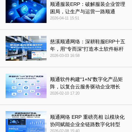
顺通服装ERP：破解服装企业管理
困局，让生产与运营一路顺通
2026-04-11 15:51
慈溪顺通网络：深耕鞋服ERP十五
年，用“专而深”打造本土软件标杆
2026-03-03 16:58
顺通软件构建“1+N”数字化产品矩
阵，以复合云服务驱动企业增长
2026-02-10 17:20
顺通网络 ERP 重磅亮相 以模块化
协同赋能企业全链路数字化转型
2026-02-08 15:40