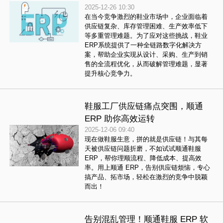
2025-12-26 10:30
在当今竞争激烈的鞋业市场中，企业面临着
供应链复杂、库存管理困难、生产效率低下
等多重管理难题。为了应对这些挑战，鞋业
ERP系统提供了一种全链路数字化解决方
案，帮助企业实现从设计、采购、生产到销
售的全流程优化，从而破解管理难题，显著
提升核心竞争力。
鞋服工厂供应链痛点突围，顺通
ERP 助你高效运转
2025-12-06 09:40
现在做鞋服生意，拼的就是供应链！与其每
天被供应链问题折磨，不如试试顺通鞋服
ERP，帮你理顺流程、降低成本、提高效
率。用上顺通 ERP，告别供应链烦恼，专心
搞产品、拓市场，轻松在激烈的竞争中脱颖
而出！
告别混乱管理！顺通鞋服 ERP 软