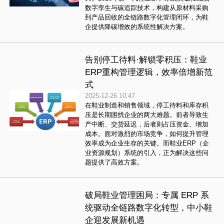
数字孪生与碳追踪技术，构建从原材料采购
到产品回收的全链路数字化管理闭环，为鞋
企提供降碳增效的系统性解决方案。
告别停工待料·解锁零积压：鞋业
ERP重构管理逻辑，效率倍增新范
式
2025-12-26 10:47
在鞋业制造和销售领域，停工待料和库存积
压是长期困扰企业的两大难题。前者导致生
产中断、交货延迟，后者则占压资金、增加
成本。面对激烈的市场竞争，如何提升管理
效率成为企业生存的关键。而鞋业ERP（企
业资源规划）系统的引入，正为解决这些问
题提供了高效方案。
破局鞋业管理困局：专属 ERP 系
统驱动全链路数字化转型，中小鞋
企迎发展新机遇