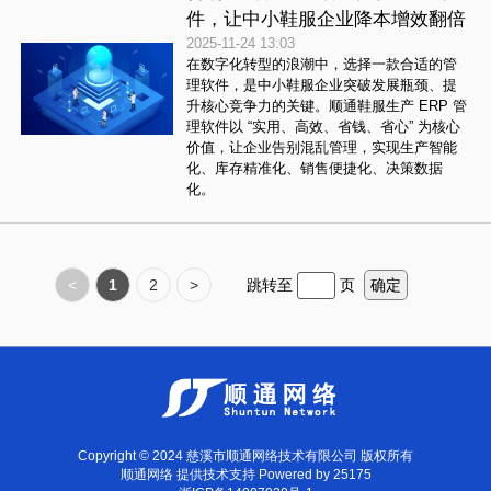
件，让中小鞋服企业降本增效翻倍
2025-11-24 13:03
在数字化转型的浪潮中，选择一款合适的管
理软件，是中小鞋服企业突破发展瓶颈、提
升核心竞争力的关键。顺通鞋服生产 ERP 管
理软件以 “实用、高效、省钱、省心” 为核心
价值，让企业告别混乱管理，实现生产智能
化、库存精准化、销售便捷化、决策数据
化。
<
1
2
>
跳转至
页
确定
Copyright © 2024 慈溪市顺通网络技术有限公司 版权所有
顺通网络
提供技术支持 Powered by
25175