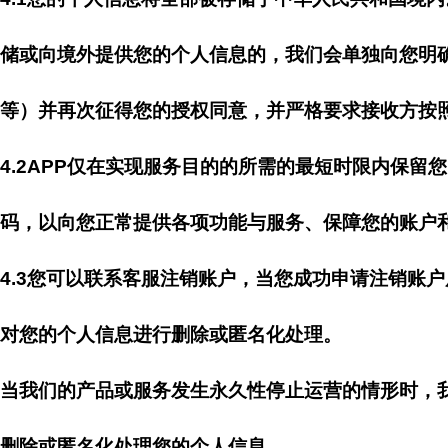
储或向境外提供您的个人信息的，我们会单独向您明
等）并再次征得您的授权同意，并严格要求接收方按
4.2APP仅在实现服务目的的所需的最短时限内保
码，以向您正常提供各项功能与服务、保障您的账户
4.3您可以联系客服注销账户，当您成功申请注销账
对您的个人信息进行删除或匿名化处理。
当我们的产品或服务发生永久性停止运营的情形时，
删除或匿名化处理您的个人信息。