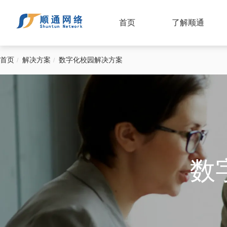
首页
了解顺通
首页
解决方案
数字化校园解决方案
数